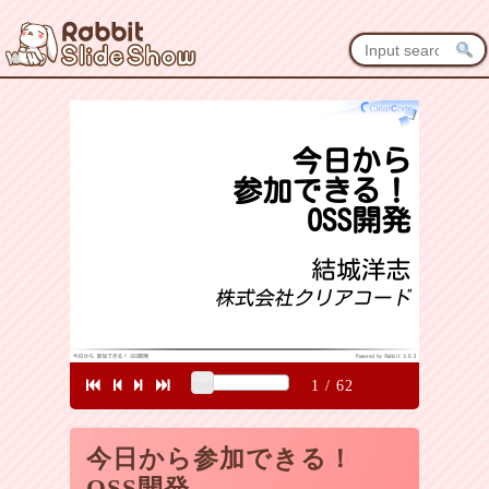
1
/
62
今日から参加できる！
OSS開発