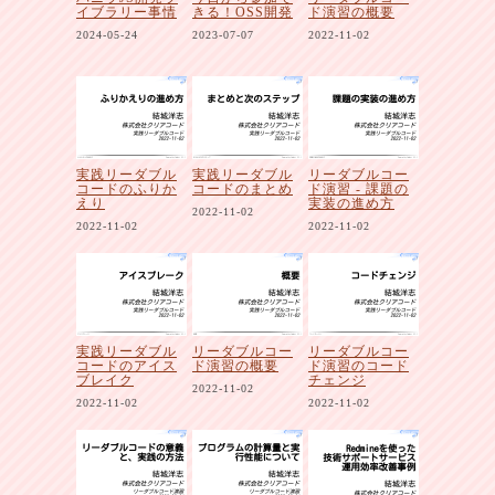
イブラリー事情
きる！OSS開発
ド演習の概要
2024-05-24
2023-07-07
2022-11-02
実践リーダブル
実践リーダブル
リーダブルコー
コードのふりか
コードのまとめ
ド演習 - 課題の
えり
実装の進め方
2022-11-02
2022-11-02
2022-11-02
実践リーダブル
リーダブルコー
リーダブルコー
コードのアイス
ド演習の概要
ド演習のコード
ブレイク
チェンジ
2022-11-02
2022-11-02
2022-11-02