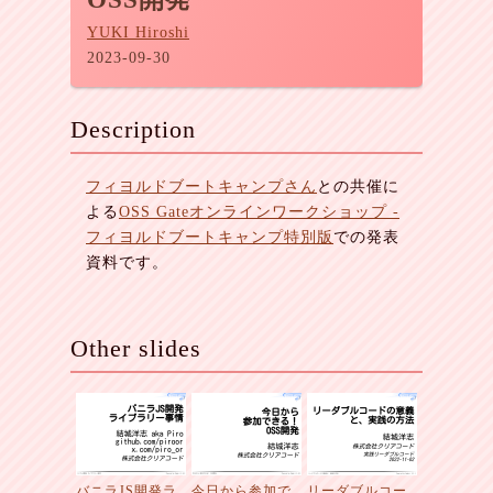
YUKI Hiroshi
2023-09-30
Description
フィヨルドブートキャンプさん
との共催に
よる
OSS Gateオンラインワークショップ -
フィヨルドブートキャンプ特別版
での発表
資料です。
Other slides
バニラJS開発ラ
今日から参加で
リーダブルコー