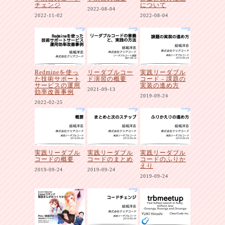
チェンジ
について
2022-08-04
2022-11-02
2022-08-04
Redmineを使っ
リーダブルコー
実践リーダブル
た技術サポート
ド演習の概要
コード - 課題の
サービスの運用
実装の進め方
2021-09-13
効率改善事例
2019-09-24
2022-02-25
実践リーダブル
実践リーダブル
実践リーダブル
コードの概要
コードのまとめ
コードのふりか
えり
2019-09-24
2019-09-24
2019-09-24