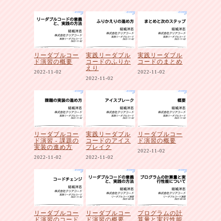
リーダブルコー
実践リーダブル
実践リーダブル
ド演習の概要
コードのふりか
コードのまとめ
えり
2022-11-02
2022-11-02
2022-11-02
リーダブルコー
実践リーダブル
リーダブルコー
ド演習 - 課題の
コードのアイス
ド演習の概要
実装の進め方
ブレイク
2022-11-02
2022-11-02
2022-11-02
リーダブルコー
リーダブルコー
プログラムの計
ド演習のコード
ド演習の概要
算量と実行性能