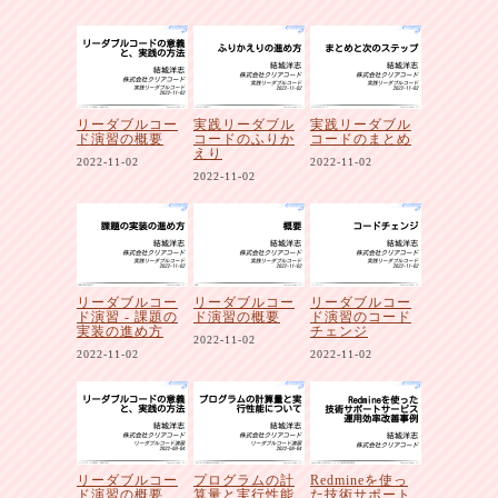
リーダブルコー
実践リーダブル
実践リーダブル
ド演習の概要
コードのふりか
コードのまとめ
えり
2022-11-02
2022-11-02
2022-11-02
リーダブルコー
リーダブルコー
リーダブルコー
ド演習 - 課題の
ド演習の概要
ド演習のコード
実装の進め方
チェンジ
2022-11-02
2022-11-02
2022-11-02
リーダブルコー
プログラムの計
Redmineを使っ
ド演習の概要
算量と実行性能
た技術サポート