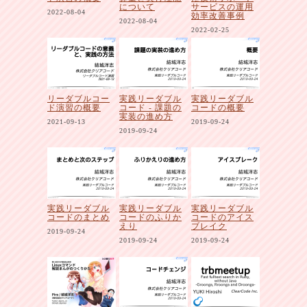
について
サービスの運用
2022-08-04
効率改善事例
2022-08-04
2022-02-25
リーダブルコー
実践リーダブル
実践リーダブル
ド演習の概要
コード - 課題の
コードの概要
実装の進め方
2021-09-13
2019-09-24
2019-09-24
実践リーダブル
実践リーダブル
実践リーダブル
コードのまとめ
コードのふりか
コードのアイス
えり
ブレイク
2019-09-24
2019-09-24
2019-09-24