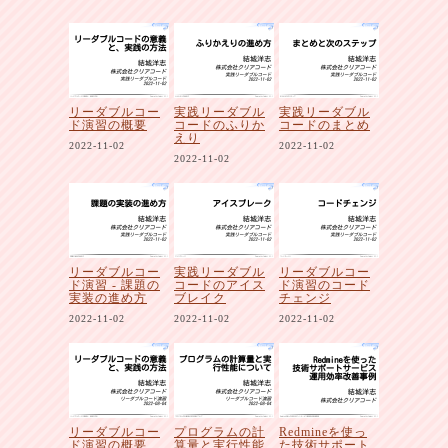
リーダブルコー
実践リーダブル
実践リーダブル
ド演習の概要
コードのふりか
コードのまとめ
えり
2022-11-02
2022-11-02
2022-11-02
リーダブルコー
実践リーダブル
リーダブルコー
ド演習 - 課題の
コードのアイス
ド演習のコード
実装の進め方
ブレイク
チェンジ
2022-11-02
2022-11-02
2022-11-02
リーダブルコー
プログラムの計
Redmineを使っ
ド演習の概要
算量と実行性能
た技術サポート