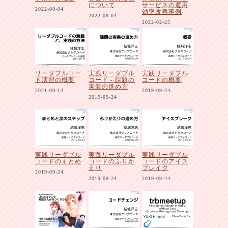
について
サービスの運用
2022-08-04
効率改善事例
2022-08-04
2022-02-25
リーダブルコー
実践リーダブル
実践リーダブル
ド演習の概要
コード - 課題の
コードの概要
実装の進め方
2021-09-13
2019-09-24
2019-09-24
実践リーダブル
実践リーダブル
実践リーダブル
コードのまとめ
コードのふりか
コードのアイス
えり
ブレイク
2019-09-24
2019-09-24
2019-09-24