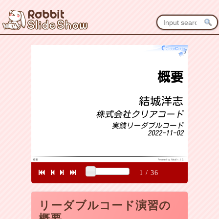
1
/
36
リーダブルコード演習の
概要