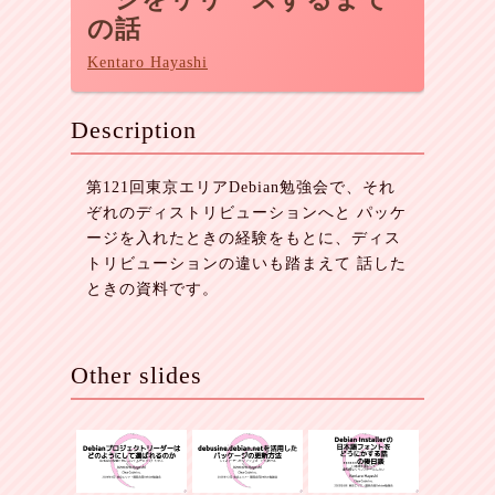
の話
Kentaro Hayashi
Description
第121回東京エリアDebian勉強会で、それ
ぞれのディストリビューションへと パッケ
ージを入れたときの経験をもとに、ディス
トリビューションの違いも踏まえて 話した
ときの資料です。
Other slides