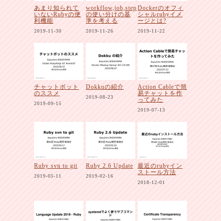
あまり知られて
workflow,job,step
Dockerのオフィ
いないRubyの便
の使い分けの基
シャルrubyイメ
利機能
準を考える
ージとは?
2019-11-30
2019-11-26
2019-11-22
チャットボット
Dokkuの紹介
Action Cableで簡
のススメ
易チャットを作
2019-08-23
ってみた
2019-09-15
2019-07-13
Ruby svn to git
Ruby 2.6 Update
最近のrubyイン
ストール方法
2019-05-11
2019-02-16
2018-12-01