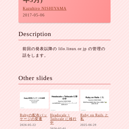
Kazuhiro NISHIYAMA
2017-05-06
Description
前回の発表以降の lilo.linux.or.jp の管理の
話をします。
Other slides
Rubyの配布パッ
Headscale +
Ruby on Rails と
ケージの変遷
Tailscale に移行
私
中
2026-05-22
2025-06-29
2026-02-01