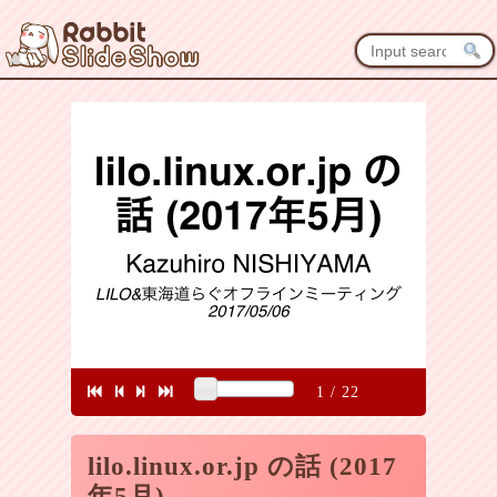
1
/
22
lilo.linux.or.jp の話 (2017
年5月)