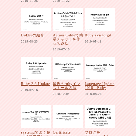
2019-11-26
2019-11-22
Dokkuの紹介
Action Cableで簡
Ruby svn to git
易チャットを作
2019-08-23
2019-05-11
ってみた
2019-07-13
Ruby 2.6 Update
最近のrubyイン
Language Update
ストール方法
2018 - Ruby
2019-02-16
2018-12-01
2018-08-26
systemdでよく使
Certificate
ブログを