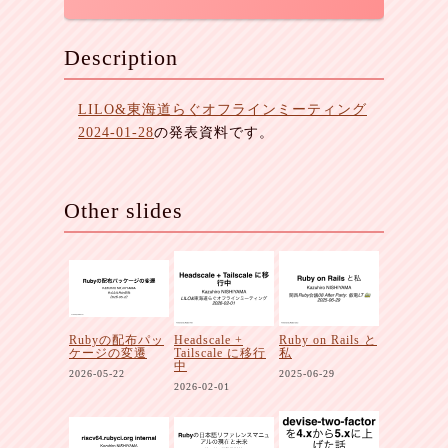
Description
LILO&東海道らぐオフラインミーティング
2024-01-28
の発表資料です。
Other slides
Rubyの配布パッ
Headscale +
Ruby on Rails と
ケージの変遷
Tailscale に移行
私
中
2026-05-22
2025-06-29
2026-02-01