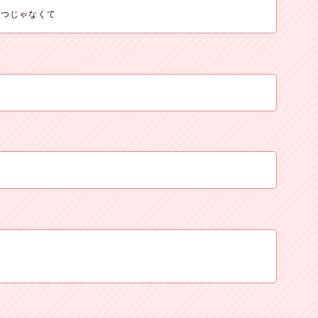
やつじゃなくて
？