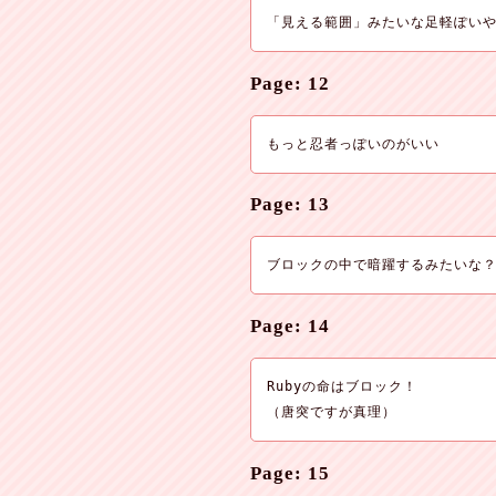
「見える範囲」みたいな足軽ぽい
Page: 12
もっと忍者っぽいのがいい
Page: 13
ブロックの中で暗躍するみたいな
Page: 14
Rubyの命はブロック！

（唐突ですが真理）
Page: 15