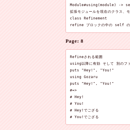
Module#using(module) -> se
拡張モジュールを現在のクラス、モ
class Refinement

refine ブロックの中の sel
Page: 8
Refineされる範囲

using以降に有効 そして 別のフ
puts "Hey!", "You!"

using Gozaru

puts "Hey!", "You!"

#=>

# Hey!

# You!

# Hey!でござる

# You!でござる