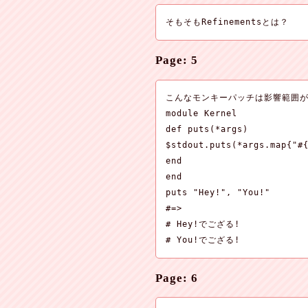
そもそもRefinementsとは？
Page: 5
こんなモンキーパッチは影響範囲が
module Kernel

def puts(*args)

$stdout.puts(*args.map{"
end

end

puts "Hey!", "You!"

#=>

# Hey!でござる!

# You!でござる!
Page: 6