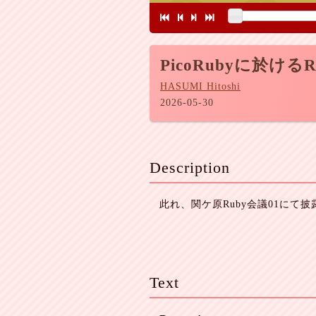
PicoRubyに於けるR
HASUMI Hitoshi
2026-05-30
Description
此れ、関ケ原Ruby会議01にて
Text