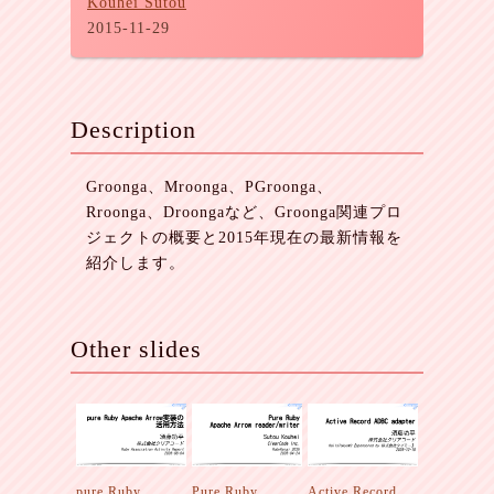
Kouhei Sutou
2015-11-29
Description
Groonga、Mroonga、PGroonga、
Rroonga、Droongaなど、Groonga関連プロ
ジェクトの概要と2015年現在の最新情報を
紹介します。
Other slides
pure Ruby
Pure Ruby
Active Record