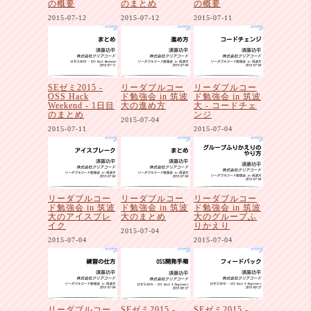
の概要
のまとめ
の概要
2015-07-12
2015-07-12
2015-07-11
SEゼミ2015 -
リーダブルコー
リーダブルコー
OSS Hack
ド勉強会 in 筑波
ド勉強会 in 筑波
Weekend - 1日目
大の進め方
大 - コードチェ
のまとめ
ンジ
2015-07-04
2015-07-11
2015-07-04
リーダブルコー
リーダブルコー
リーダブルコー
ド勉強会 in 筑波
ド勉強会 in 筑波
ド勉強会 in 筑波
大のアイスブレ
大のまとめ
大のグループふ
イク
りかえり
2015-07-04
2015-07-04
2015-07-04
リーダブルコー
SEゼミ2015 -
SEゼミ2015 -