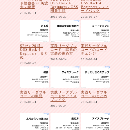
ド勉強会 in 筑波
OSS Hack 4
OSS Hack 4
大 - 練習
Beginners - OSS
Beginners - フィ
開発手順
ードバック
2015-07-04
2015-06-27
2015-06-27
SEゼミ2015 -
実践リーダブル
実践リーダブル
OSS Hack 4
コード - 課題の
コードのコード
Beginners - まと
実装の進め方
チェンジ
め
2015-06-24
2015-06-24
2015-06-27
実践リーダブル
実践リーダブル
実践リーダブル
コードの概要
コードのアイス
コードのまとめ
ブレイク
2015-06-24
2015-06-24
2015-06-24