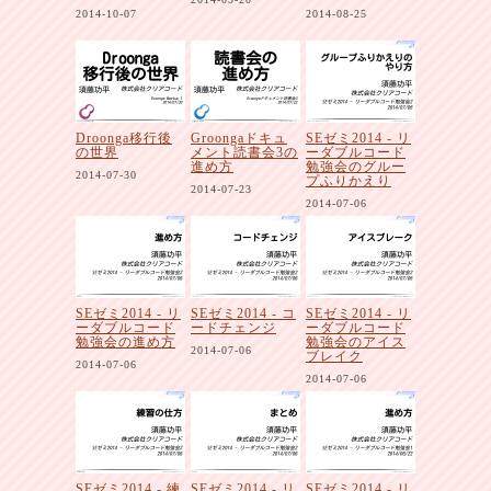
2014-10-07
2014-08-25
Droonga移行後
Groongaドキュ
SEゼミ2014 - リ
の世界
メント読書会3の
ーダブルコード
進め方
勉強会のグルー
2014-07-30
プふりかえり
2014-07-23
2014-07-06
SEゼミ2014 - リ
SEゼミ2014 - コ
SEゼミ2014 - リ
ーダブルコード
ードチェンジ
ーダブルコード
勉強会の進め方
勉強会のアイス
2014-07-06
ブレイク
2014-07-06
2014-07-06
SEゼミ2014 - 練
SEゼミ2014 - リ
SEゼミ2014 - リ