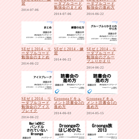
習
ーダブルコード
ーダブルコード
勉強会のまとめ
勉強会の進め方
2014-07-06
2014-07-06
2014-06-22
SEゼミ2014 - リ
SEゼミ2014 - 練
SEゼミ2014 - リ
ーダブルコード
習
ーダブルコード
勉強会のまとめ
勉強会のグルー
2014-06-22
プふりかえり
2014-06-22
2014-06-22
SEゼミ2014 - リ
Groongaドキュ
Groongaドキュ
ーダブルコード
メント読書会2の
メント読書会1の
勉強会のアイス
進め方
進め方
ブレイク
2014-06-03
2014-05-15
2014-06-22