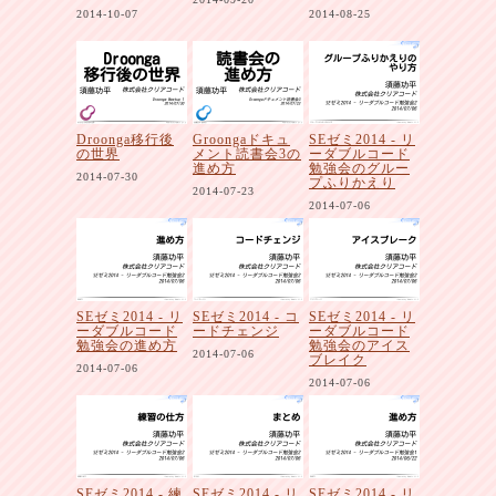
2014-10-07
2014-08-25
Droonga移行後
Groongaドキュ
SEゼミ2014 - リ
の世界
メント読書会3の
ーダブルコード
進め方
勉強会のグルー
2014-07-30
プふりかえり
2014-07-23
2014-07-06
SEゼミ2014 - リ
SEゼミ2014 - コ
SEゼミ2014 - リ
ーダブルコード
ードチェンジ
ーダブルコード
勉強会の進め方
勉強会のアイス
2014-07-06
ブレイク
2014-07-06
2014-07-06
SEゼミ2014 - 練
SEゼミ2014 - リ
SEゼミ2014 - リ