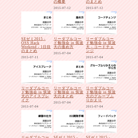
の概要
のまとめ
2015-07-12
2015-07-12
SEゼミ2015 -
リーダブルコー
リーダブルコー
OSS Hack
ド勉強会 in 筑波
ド勉強会 in 筑波
Weekend - 1日目
大の進め方
大 - コードチェ
のまとめ
ンジ
2015-07-04
2015-07-11
2015-07-04
リーダブルコー
リーダブルコー
リーダブルコー
ド勉強会 in 筑波
ド勉強会 in 筑波
ド勉強会 in 筑波
大のアイスブレ
大のまとめ
大のグループふ
イク
りかえり
2015-07-04
2015-07-04
2015-07-04
リーダブルコー
SEゼミ2015 -
SEゼミ2015 -