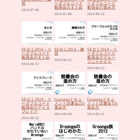
習
ーダブルコード
ーダブルコード
勉強会のまとめ
勉強会の進め方
2014-07-06
2014-07-06
2014-06-22
SEゼミ2014 - リ
SEゼミ2014 - 練
SEゼミ2014 - リ
ーダブルコード
習
ーダブルコード
勉強会のまとめ
勉強会のグルー
2014-06-22
プふりかえり
2014-06-22
2014-06-22
SEゼミ2014 - リ
Groongaドキュ
Groongaドキュ
ーダブルコード
メント読書会2の
メント読書会1の
勉強会のアイス
進め方
進め方
ブレイク
2014-06-03
2014-05-15
2014-06-22