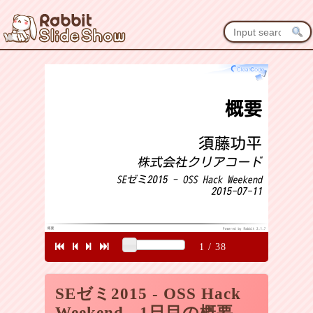
1
/
38
SEゼミ2015 - OSS Hack
Weekend - 1日目の概要