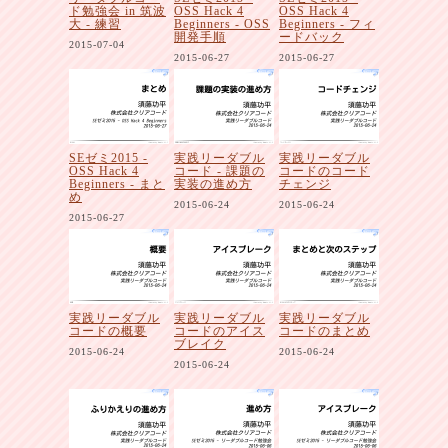
ド勉強会 in 筑波
OSS Hack 4
OSS Hack 4
大 - 練習
Beginners - OSS
Beginners - フィ
開発手順
ードバック
2015-07-04
2015-06-27
2015-06-27
SEゼミ2015 -
実践リーダブル
実践リーダブル
OSS Hack 4
コード - 課題の
コードのコード
Beginners - まと
実装の進め方
チェンジ
め
2015-06-24
2015-06-24
2015-06-27
実践リーダブル
実践リーダブル
実践リーダブル
コードの概要
コードのアイス
コードのまとめ
ブレイク
2015-06-24
2015-06-24
2015-06-24