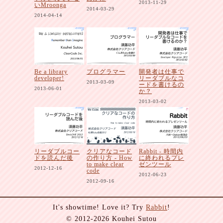
2013-11-29
いMroonga
2014-03-29
2014-04-14
Be a library
プログラマー
開発者は仕事で
developer!
リーダブルなコ
2013-03-09
ードを書けるの
2013-06-01
か？
2013-03-02
リーダブルコー
クリアなコード
Rabbit - 時間内
ドを読んだ後
の作り方 - How
に終われるプレ
to make clear
ゼンツール
2012-12-16
code
2012-06-23
2012-09-16
It's showtime! Love it? Try
Rabbit
!
© 2012-2026 Kouhei Sutou