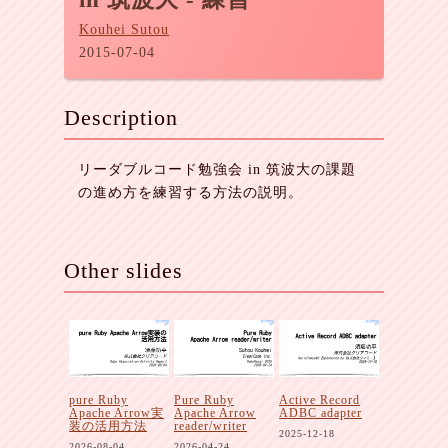
Kouhei Sutou
2015-07-04
Description
リーダブルコード勉強会 in 筑波大の課題
の進め方を練習する方法の説明。
Other slides
pure Ruby
Pure Ruby
Active Record
Apache Arrow実
Apache Arrow
ADBC adapter
装の活用方法
reader/writer
2025-12-18
2026-08-04
2026-04-24