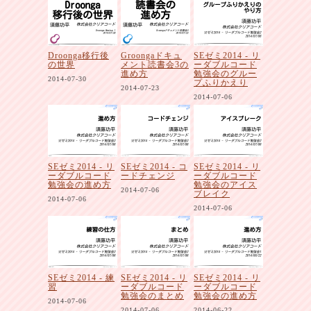
Droonga移行後
Groongaドキュ
SEゼミ2014 - リ
の世界
メント読書会3の
ーダブルコード
進め方
勉強会のグルー
2014-07-30
プふりかえり
2014-07-23
2014-07-06
SEゼミ2014 - リ
SEゼミ2014 - コ
SEゼミ2014 - リ
ーダブルコード
ードチェンジ
ーダブルコード
勉強会の進め方
勉強会のアイス
2014-07-06
ブレイク
2014-07-06
2014-07-06
SEゼミ2014 - 練
SEゼミ2014 - リ
SEゼミ2014 - リ
習
ーダブルコード
ーダブルコード
勉強会のまとめ
勉強会の進め方
2014-07-06
2014-07-06
2014-06-22