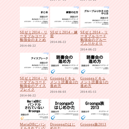
SEゼミ2014 - リ
SEゼミ2014 - 練
SEゼミ2014 - リ
ーダブルコード
習
ーダブルコード
勉強会のまとめ
勉強会のグルー
2014-06-22
プふりかえり
2014-06-22
2014-06-22
SEゼミ2014 - リ
Groongaドキュ
Groongaドキュ
ーダブルコード
メント読書会2の
メント読書会1の
勉強会のアイス
進め方
進め方
ブレイク
2014-06-03
2014-05-15
2014-06-22
MariaDBにバン
Droongaのはじ
Groonga族2013
ドルされていな
めかた