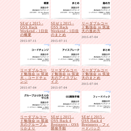
SEゼミ2015 -
SEゼミ2015 -
リーダブルコー
OSS Hack
OSS Hack
ド勉強会 in 筑波
Weekend - 1日目
Weekend - 1日目
大の進め方
の概要
のまとめ
2015-07-04
2015-07-11
2015-07-11
リーダブルコー
リーダブルコー
リーダブルコー
ド勉強会 in 筑波
ド勉強会 in 筑波
ド勉強会 in 筑波
大 - コードチェ
大のアイスブレ
大のまとめ
ンジ
イク
2015-07-04
2015-07-04
2015-07-04
リーダブルコー
SEゼミ2015 -
SEゼミ2015 -
ド勉強会 in 筑波
OSS Hack 4
OSS Hack 4
大のグループふ
Beginners - OSS
Beginners - フィ
りかえり
開発手順
ードバック