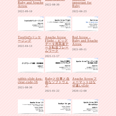
Ruby and Apache
important for
2022-08-30
Arrow
Ruby
2022-09-10
2022-06-23
Treefitのパッケ
Apache Arrow
Red Arrow -
ージング
Flight – ビッグ
Ruby and Apache
データ用高速デ
Arrow
2022-04-13
ータ転送フレー
2021-09-11
ムワーク
2021-11-17
rabbit-slide-kou-
Rubyと仕事と自
Apache Arrowフ
clear-code-16
由なソフトウェ
ォーマットはな
ア
ぜ速いのか
2021-08-30
2021-01-22
2020-12-08