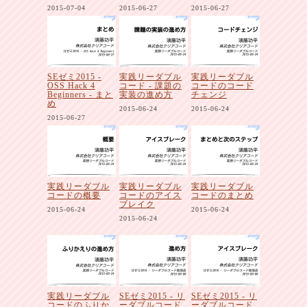
2015-07-04
2015-06-27
2015-06-27
SEゼミ2015 -
実践リーダブル
実践リーダブル
OSS Hack 4
コード - 課題の
コードのコード
Beginners - まと
実装の進め方
チェンジ
め
2015-06-24
2015-06-24
2015-06-27
実践リーダブル
実践リーダブル
実践リーダブル
コードの概要
コードのアイス
コードのまとめ
ブレイク
2015-06-24
2015-06-24
2015-06-24
実践リーダブル
SEゼミ2015 - リ
SEゼミ2015 - リ
コードのふりか
ーダブルコード
ーダブルコード