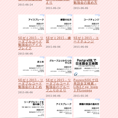
えり
勉強会の進め方
2015-06-24
2015-06-24
2015-06-06
SEゼミ2015 - リ
SEゼミ2015 - 練
SEゼミ2015 - コ
ーダブルコード
習
ードチェンジ
勉強会のアイス
2015-06-06
2015-06-06
ブレイク
2015-06-06
SEゼミ2015 - リ
SEゼミ2015 - リ
PostgreSQLで日
ーダブルコード
ーダブルコード
本語全文検索 -
勉強会のまとめ
勉強会のグルー
LIKEとpg_bigm
プふりかえり
とPGroonga
2015-06-06
2015-06-06
2015-05-30