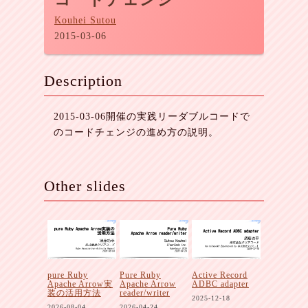
Kouhei Sutou
2015-03-06
Description
2015-03-06開催の実践リーダブルコードで
のコードチェンジの進め方の説明。
Other slides
pure Ruby
Pure Ruby
Active Record
Apache Arrow実
Apache Arrow
ADBC adapter
装の活用方法
reader/writer
2025-12-18
2026-08-04
2026-04-24