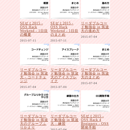
SEゼミ2015 -
SEゼミ2015 -
リーダブルコー
OSS Hack
OSS Hack
ド勉強会 in 筑波
Weekend - 1日目
Weekend - 1日目
大の進め方
の概要
のまとめ
2015-07-04
2015-07-11
2015-07-11
リーダブルコー
リーダブルコー
リーダブルコー
ド勉強会 in 筑波
ド勉強会 in 筑波
ド勉強会 in 筑波
大 - コードチェ
大のアイスブレ
大のまとめ
ンジ
イク
2015-07-04
2015-07-04
2015-07-04
リーダブルコー
リーダブルコー
SEゼミ2015 -
ド勉強会 in 筑波
ド勉強会 in 筑波
OSS Hack 4
大のグループふ
大 - 練習
Beginners - OSS
りかえり
開発手順
2015-07-04