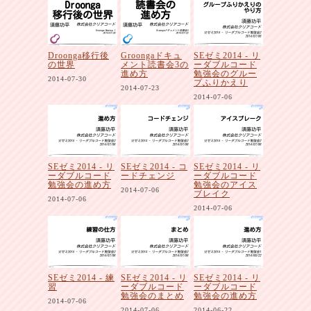
Droonga移行後
Groongaドキュ
SEゼミ2014 - リ
の世界
メント読書会3の
ーダブルコード
進め方
勉強会のグルー
2014-07-30
プふりかえり
2014-07-23
2014-07-06
SEゼミ2014 - リ
SEゼミ2014 - コ
SEゼミ2014 - リ
ーダブルコード
ードチェンジ
ーダブルコード
勉強会の進め方
勉強会のアイス
2014-07-06
ブレイク
2014-07-06
2014-07-06
SEゼミ2014 - 練
SEゼミ2014 - リ
SEゼミ2014 - リ
習
ーダブルコード
ーダブルコード
勉強会のまとめ
勉強会の進め方
2014-07-06
2014-07-06
2014-06-22