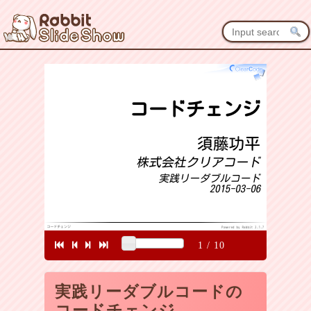
1
/
10
実践リーダブルコードの
コードチェンジ