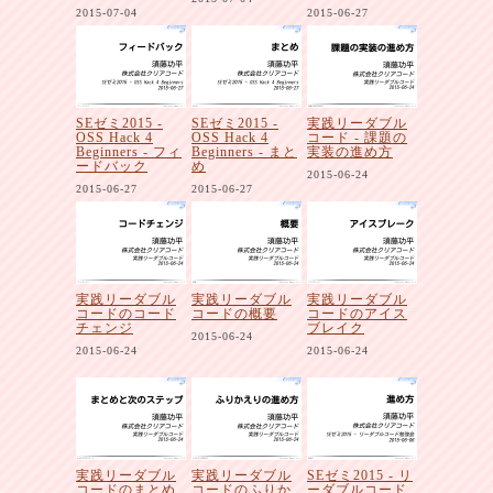
2015-07-04
2015-06-27
SEゼミ2015 -
SEゼミ2015 -
実践リーダブル
OSS Hack 4
OSS Hack 4
コード - 課題の
Beginners - フィ
Beginners - まと
実装の進め方
ードバック
め
2015-06-24
2015-06-27
2015-06-27
実践リーダブル
実践リーダブル
実践リーダブル
コードのコード
コードの概要
コードのアイス
チェンジ
ブレイク
2015-06-24
2015-06-24
2015-06-24
実践リーダブル
実践リーダブル
SEゼミ2015 - リ
コードのまとめ
コードのふりか
ーダブルコード