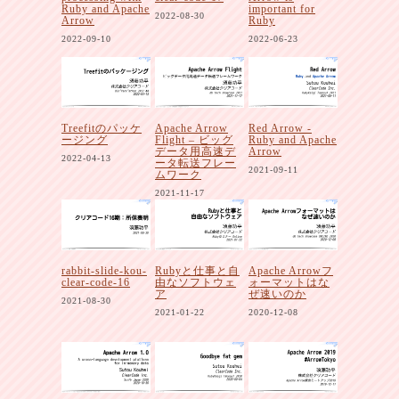
Ruby and Apache
important for
2022-08-30
Arrow
Ruby
2022-09-10
2022-06-23
Treefitのパッケ
Apache Arrow
Red Arrow -
ージング
Flight – ビッグ
Ruby and Apache
データ用高速デ
Arrow
2022-04-13
ータ転送フレー
2021-09-11
ムワーク
2021-11-17
rabbit-slide-kou-
Rubyと仕事と自
Apache Arrowフ
clear-code-16
由なソフトウェ
ォーマットはな
ア
ぜ速いのか
2021-08-30
2021-01-22
2020-12-08