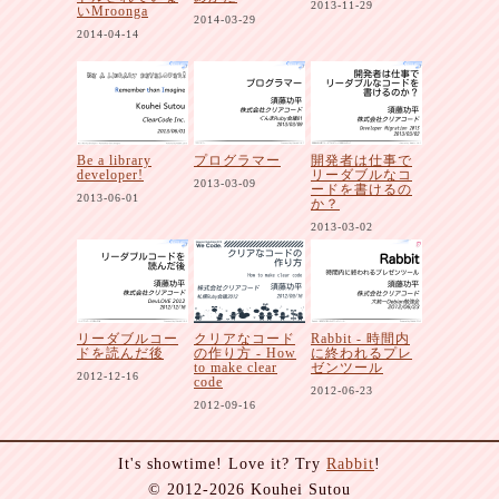
2013-11-29
いMroonga
2014-03-29
2014-04-14
Be a library
プログラマー
開発者は仕事で
developer!
リーダブルなコ
2013-03-09
ードを書けるの
2013-06-01
か？
2013-03-02
リーダブルコー
クリアなコード
Rabbit - 時間内
ドを読んだ後
の作り方 - How
に終われるプレ
to make clear
ゼンツール
2012-12-16
code
2012-06-23
2012-09-16
It's showtime! Love it? Try
Rabbit
!
© 2012-2026 Kouhei Sutou