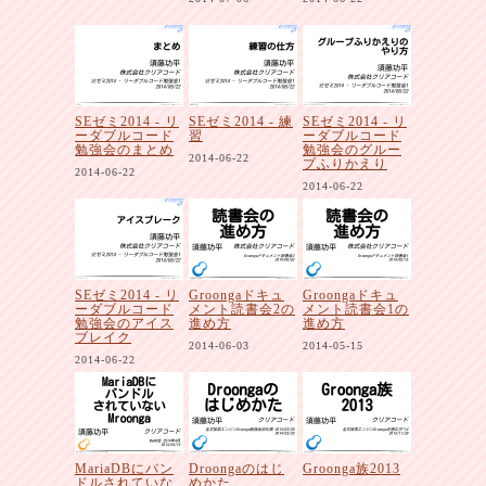
SEゼミ2014 - リ
SEゼミ2014 - 練
SEゼミ2014 - リ
ーダブルコード
習
ーダブルコード
勉強会のまとめ
勉強会のグルー
2014-06-22
プふりかえり
2014-06-22
2014-06-22
SEゼミ2014 - リ
Groongaドキュ
Groongaドキュ
ーダブルコード
メント読書会2の
メント読書会1の
勉強会のアイス
進め方
進め方
ブレイク
2014-06-03
2014-05-15
2014-06-22
MariaDBにバン
Droongaのはじ
Groonga族2013
ドルされていな
めかた