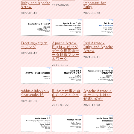
Ruby and Apache
important for
2022-08-30
Arrow
Ruby
2022-09-10
2022-06-23
Treefitのパッケ
Apache Arrow
Red Arrow -
ージング
Flight – ビッグ
Ruby and Apache
データ用高速デ
Arrow
2022-04-13
ータ転送フレー
2021-09-11
ムワーク
2021-11-17
rabbit-slide-kou-
Rubyと仕事と自
Apache Arrowフ
clear-code-16
由なソフトウェ
ォーマットはな
ア
ぜ速いのか
2021-08-30
2021-01-22
2020-12-08