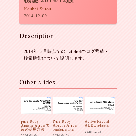
Kouhei Sutou
2014-12-09
Description
2014年12月時点でのHatoholのログ蓄積・
検索機能について説明します。
Other slides
pure Ruby
Pure Ruby
Active Record
Apache Arrow実
Apache Arrow
ADBC adapter
装の活用方法
reader/writer
2025-12-18
2026-08-04
2026-04-24