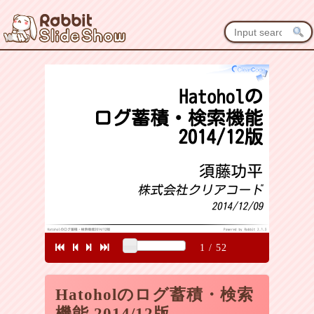
1
/
52
Hatoholのログ蓄積・検索
機能 2014/12版