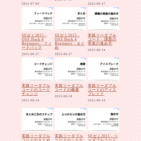
2015-07-04
2015-06-27
SEゼミ2015 -
SEゼミ2015 -
実践リーダブル
OSS Hack 4
OSS Hack 4
コード - 課題の
Beginners - フィ
Beginners - まと
実装の進め方
ードバック
め
2015-06-24
2015-06-27
2015-06-27
実践リーダブル
実践リーダブル
実践リーダブル
コードのコード
コードの概要
コードのアイス
チェンジ
ブレイク
2015-06-24
2015-06-24
2015-06-24
実践リーダブル
実践リーダブル
SEゼミ2015 - リ
コードのまとめ
コードのふりか
ーダブルコード