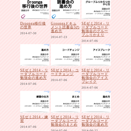
Droonga移行後
Groongaドキュ
SEゼミ2014 - リ
の世界
メント読書会3の
ーダブルコード
進め方
勉強会のグルー
2014-07-30
プふりかえり
2014-07-23
2014-07-06
SEゼミ2014 - リ
SEゼミ2014 - コ
SEゼミ2014 - リ
ーダブルコード
ードチェンジ
ーダブルコード
勉強会の進め方
勉強会のアイス
2014-07-06
ブレイク
2014-07-06
2014-07-06
SEゼミ2014 - 練
SEゼミ2014 - リ
SEゼミ2014 - リ
習
ーダブルコード
ーダブルコード
勉強会のまとめ
勉強会の進め方
2014-07-06
2014-07-06
2014-06-22