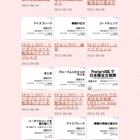
えり
勉強会の進め方
2015-06-24
2015-06-24
2015-06-06
SEゼミ2015 - リ
SEゼミ2015 - 練
SEゼミ2015 - コ
ーダブルコード
習
ードチェンジ
勉強会のアイス
2015-06-06
2015-06-06
ブレイク
2015-06-06
SEゼミ2015 - リ
SEゼミ2015 - リ
PostgreSQLで日
ーダブルコード
ーダブルコード
本語全文検索 -
勉強会のまとめ
勉強会のグルー
LIKEとpg_bigm
プふりかえり
とPGroonga
2015-06-06
2015-06-06
2015-05-30