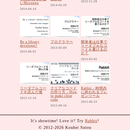
2013-11-29
いMroonga
2014-03-29
2014-04-14
Be a library
プログラマー
開発者は仕事で
developer!
リーダブルなコ
2013-03-09
ードを書けるの
2013-06-01
か？
2013-03-02
リーダブルコー
クリアなコード
Rabbit - 時間内
ドを読んだ後
の作り方 - How
に終われるプレ
to make clear
ゼンツール
2012-12-16
code
2012-06-23
2012-09-16
It's showtime! Love it? Try
Rabbit
!
© 2012-2026 Kouhei Sutou