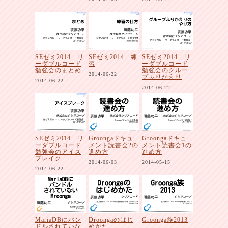
SEゼミ2014 - リ
SEゼミ2014 - 練
SEゼミ2014 - リ
ーダブルコード
習
ーダブルコード
勉強会のまとめ
勉強会のグルー
2014-06-22
プふりかえり
2014-06-22
2014-06-22
SEゼミ2014 - リ
Groongaドキュ
Groongaドキュ
ーダブルコード
メント読書会2の
メント読書会1の
勉強会のアイス
進め方
進め方
ブレイク
2014-06-03
2014-05-15
2014-06-22
MariaDBにバン
Droongaのはじ
Groonga族2013
ドルされていな
めかた