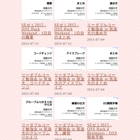
SEゼミ2015 -
SEゼミ2015 -
リーダブルコー
OSS Hack
OSS Hack
ド勉強会 in 筑波
Weekend - 1日目
Weekend - 1日目
大の進め方
の概要
のまとめ
2015-07-04
2015-07-11
2015-07-11
リーダブルコー
リーダブルコー
リーダブルコー
ド勉強会 in 筑波
ド勉強会 in 筑波
ド勉強会 in 筑波
大 - コードチェ
大のアイスブレ
大のまとめ
ンジ
イク
2015-07-04
2015-07-04
2015-07-04
リーダブルコー
リーダブルコー
SEゼミ2015 -
ド勉強会 in 筑波
ド勉強会 in 筑波
OSS Hack 4
大のグループふ
大 - 練習
Beginners - OSS
りかえり
開発手順
2015-07-04