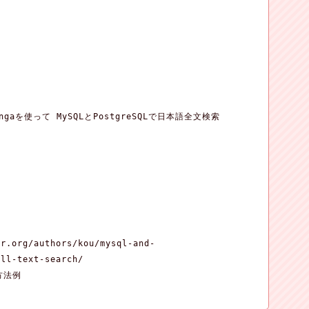
roongaを使って MySQLとPostgreSQLで日本語全文検索

r.org/authors/kou/mysql-and-

ll-text-search/

方法例
