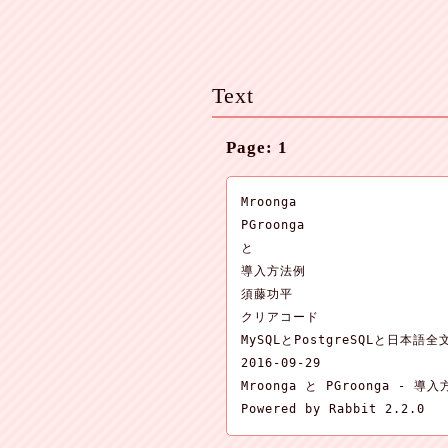
Text
Page: 1
Mroonga

PGroonga

と

導入方法例

須藤功平

クリアコード

MySQLとPostgreSQLと日本語全
2016-09-29

Mroonga と PGroonga - 導入
Powered by Rabbit 2.2.0