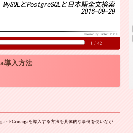
1
/
42
nga導入方法
ga・PGroongaを導入する方法を具体的な事例を使いなが