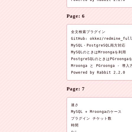
Page: 6
全文検索プラグイン

GitHub: okkez/redmine_full
MySQL・PostgreSQL両方対応

MySQLのときはMroongaを利用

PostgreSQLのときはPGroonga
Mroonga と PGroonga - 導入
Powered by Rabbit 2.2.0
Page: 7
速さ

MySQL + Mroongaのケース

プラグイン チケット数

時間
