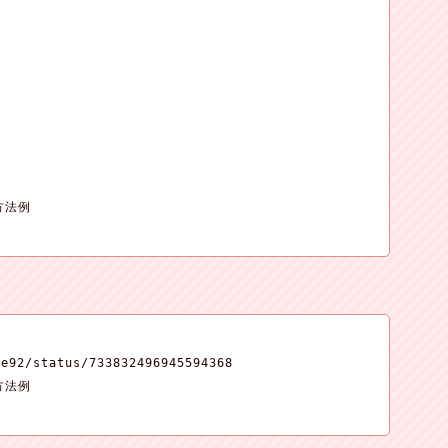
方法例

e92/status/733832496945594368

方法例
