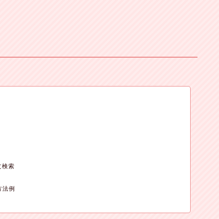
文検索

方法例
