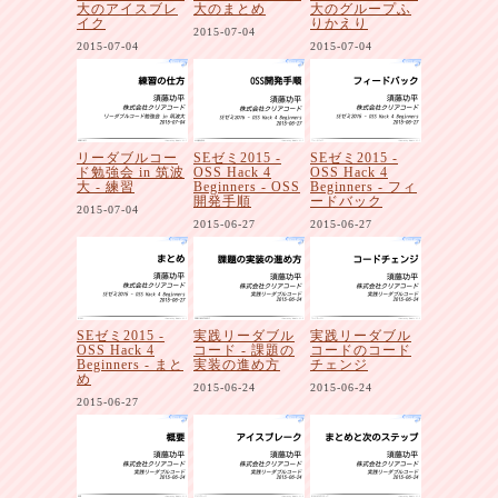
大のアイスブレ
大のまとめ
大のグループふ
イク
りかえり
2015-07-04
2015-07-04
2015-07-04
リーダブルコー
SEゼミ2015 -
SEゼミ2015 -
ド勉強会 in 筑波
OSS Hack 4
OSS Hack 4
大 - 練習
Beginners - OSS
Beginners - フィ
開発手順
ードバック
2015-07-04
2015-06-27
2015-06-27
SEゼミ2015 -
実践リーダブル
実践リーダブル
OSS Hack 4
コード - 課題の
コードのコード
Beginners - まと
実装の進め方
チェンジ
め
2015-06-24
2015-06-24
2015-06-27