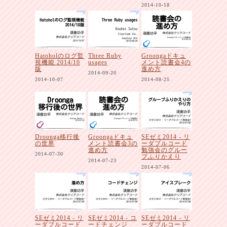
2014-10-18
Hatoholのログ監
Three Ruby
Groongaドキュ
視機能 2014/10
usages
メント読書会4の
版
進め方
2014-09-20
2014-10-07
2014-08-25
Droonga移行後
Groongaドキュ
SEゼミ2014 - リ
の世界
メント読書会3の
ーダブルコード
進め方
勉強会のグルー
2014-07-30
プふりかえり
2014-07-23
2014-07-06
SEゼミ2014 - リ
SEゼミ2014 - コ
SEゼミ2014 - リ
ーダブルコード
ードチェンジ
ーダブルコード